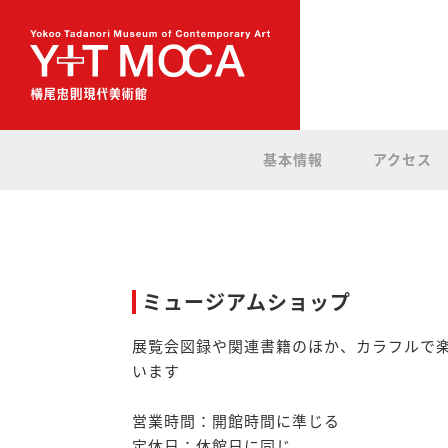
基本情報
アクセス
ミュージアムショップ
展覧会図録や関連書籍のほか、カラフルで
います
営業時間：開館時間に準じる
定休日：休館日に同じ