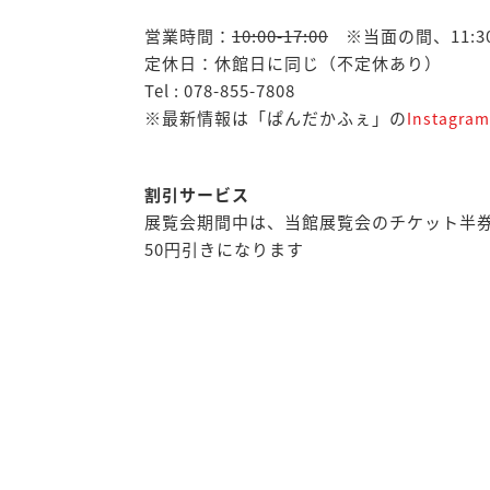
営業時間：
10:00-17:00
※当面の間、11:3
定休日：休館日に同じ（不定休あり）
Tel : 078-855-7808
※最新情報は「ぱんだかふぇ」の
Instagram
割引サービス
展覧会期間中は、当館展覧会のチケット半
50円引きになります