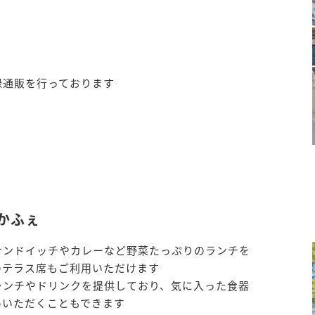
録通販を行っております
かふぇ
サンドイッチやカレーなど野菜たっぷりのランチを
のテラス席もご利用いただけます
ランチやドリンクを提供しており、気に入った食器
めいただくこともできます