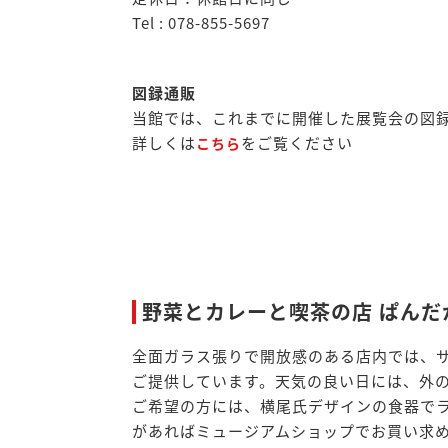
Tel : 078-855-5697
図録通販
当館では、これまでに開催した展覧会の図
詳しくは
をご覧ください
こちら
野菜とカレーと喫茶の店 ぱんだ
全面ガラス張りで開放感のある店内では、
ご提供しています。天気の良い日には、外
ご希望の方には、横尾氏デザインの食器で
があればミュージアムショップでお買い求