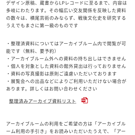
デザイン原稿、蔵書からLPレコードに至るまで、内容は
多岐にわたります。その幅広い交友関係を反映した資料
の数々は、横尾芸術のみならず、戦後文化史を研究する
うえでもまさに第一級のものです
・整理済資料についてはアーカイブルーム内で閲覧が可
能です（無料、要予約）
・アーカイブルーム外への資料の持ち出しはできません
・個人を対象とした資料の館外貸出は行っておりません
・資料の写真撮影は原則ご遠慮いただいております
・展覧会への出品などによりご利用いただけない場合が
あります。詳しくはお問い合わせください
整理済みアーカイブ資料リスト
アーカイブルームの利用をご希望の方は「アーカイブル
ーム利用の手引き」をお読みいただいたうえで、「アー