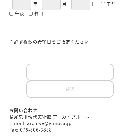
年
月
日
午前
午後
終日
※必ず複数の希望日をご指定ください
お問い合わせ
横尾忠則現代美術館 アーカイブルーム
E-mail: archive@ytmoca.jp
Fax: 078-806-3888