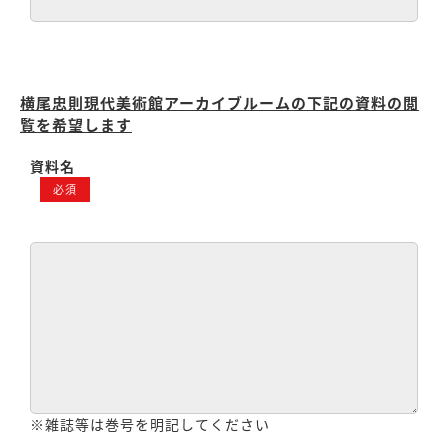
横尾忠則現代美術館アーカイブルームの下記の資料の閲
覧を希望します
資料名
必須
※雑誌等は巻号を明記してください