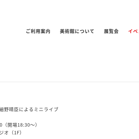
ご利用案内
美術館について
展覧会
イベ
細野晴臣によるミニライブ
00（開場18:30〜）
ジオ（1F）