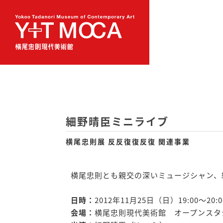
細野晴臣ミニライブ
横尾忠則展 反反復復反復 関連事業
横尾忠則とも親交の深いミュージシャン、
日時：
2012年11月25日（日）19:00〜20:
会場：
横尾忠則現代美術館 オープンスタ