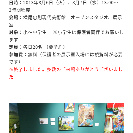
日時：
2013年8月6日（火）、8月7日（水）13:00〜
2時間程度
会場：
横尾忠則現代美術館 オープンスタジオ、展示
室
対象：
小〜中学生 ※小学生は保護者同伴でお願いし
ます
定員：
各日20名 （要予約）
参加費：
無料（保護者の展示室入場には観覧料が必要
です）
※終了しました。多数のご来場ありがとうございまし
た