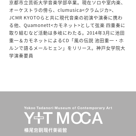
京都市立芸術大学音楽学部卒業。現在ソロや室内楽、
オーケストラの傍ら、clumusica<クラムジカ>、
JCMR KYOTOらと共に現代音楽の初演や演奏に携わ
る他、Quamonett<カモネット>として弦楽 四重奏に
取り組むなど活動は多岐にわたる。2014年3月に池田
重一＆カモネットによるCD「風の伝説 池田重一・ホ
ルンで語るメールヒェン」をリリース。神戸女学院大
学演奏要員