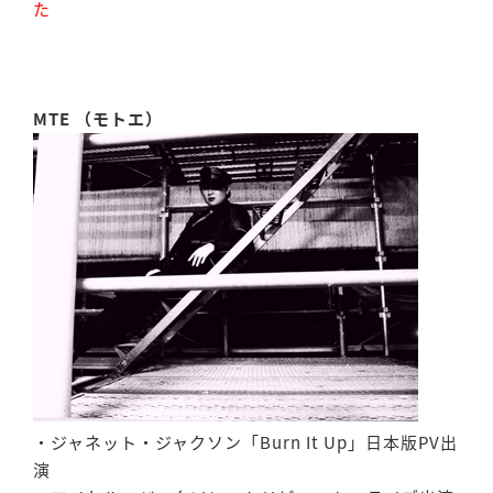
た
MTE （モトエ）
・ジャネット・ジャクソン「Burn It Up」日本版PV出
演