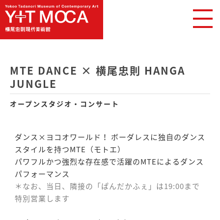
MTE DANCE × 横尾忠則 HANGA
JUNGLE
オープンスタジオ・コンサート
ダンス×ヨコオワールド！ ボーダレスに独自のダンス
スタイルを持つMTE（モトエ）
パワフルかつ強烈な存在感で活躍のMTEによるダンス
パフォーマンス
＊なお、当日、隣接の「ぱんだかふぇ」は19:00まで
特別営業します