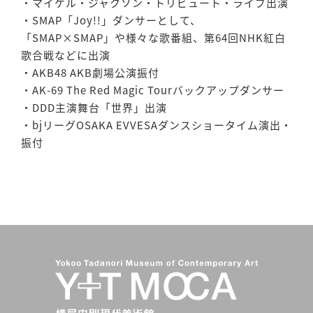
・マイケル・ジャクソン・トリビュート・ライブ出演
・SMAP「Joy!!」ダンサーとして、
「SMAP×SMAP」や様々な歌番組、第64回NHK紅白
歌合戦などに出演
・AKB48 AKB劇場公演振付
・AK-69 The Red Magic Tourバックアップダンサー
・DDD主演舞台「世界」出演
・bjリーグOSAKA EVVESAダンスショータイム演出・
振付