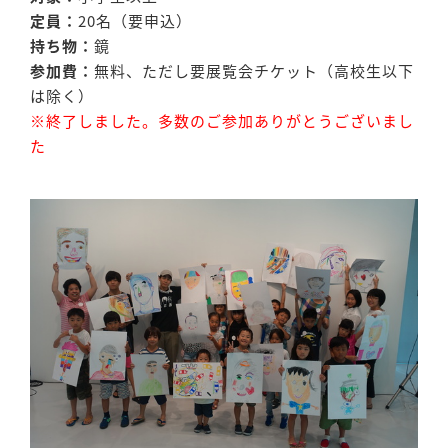
定員：
20名（要申込）
持ち物：
鏡
参加費：
無料、ただし要展覧会チケット（高校生以下
は除く）
※終了しました。多数のご参加ありがとうございまし
た