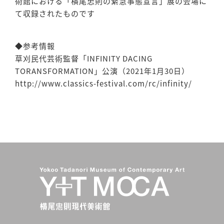
術館における「横尾忠則の緊急事態宣言」展の会場に
て収録されたものです
◆参考情報
草刈民代芸術監督「INFINITY DACING
TORANSFORMATION」公演（2021年1月30日）
http://www.classics-festival.com/rc/infinity/