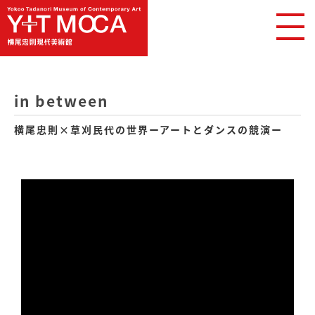
in between
横尾忠則×草刈民代の世界ーアートとダンスの競演ー