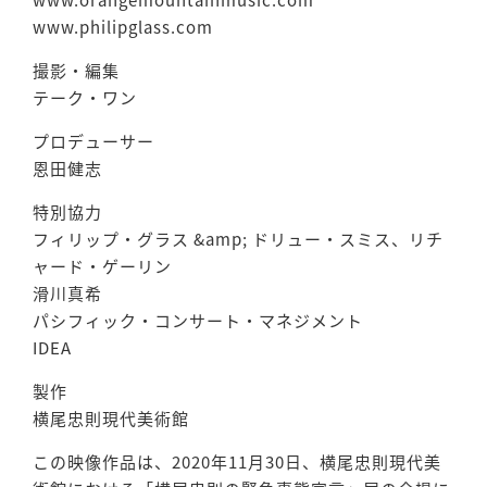
www.orangemountainmusic.com
www.philipglass.com
撮影・編集
テーク・ワン
プロデューサー
恩田健志
特別協力
フィリップ・グラス &amp; ドリュー・スミス、リチ
ャード・ゲーリン
滑川真希
パシフィック・コンサート・マネジメント
IDEA
製作
横尾忠則現代美術館
この映像作品は、2020年11月30日、横尾忠則現代美