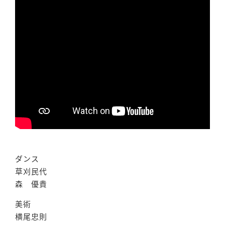
ダンス
草刈民代
森 優貴
美術
横尾忠則