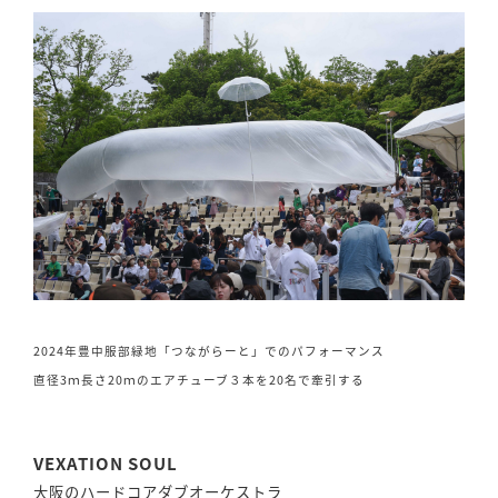
2024年豊中服部緑地「つながらーと」でのパフォーマンス
直径3ｍ長さ20ｍのエアチューブ３本を20名で牽引する
VEXATION SOUL
大阪のハードコアダブオーケストラ