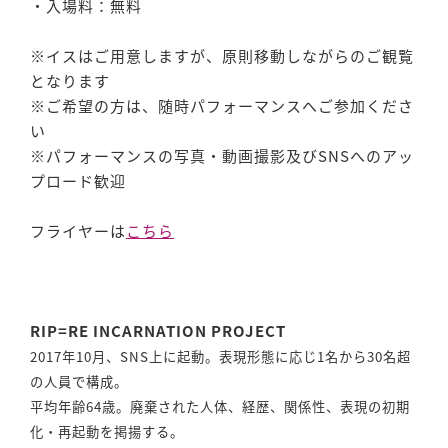
・入場料：無料
※イスはご用意しますが、原則移動しながらのご観覧
となります
※ご希望の方は、随時パフォーマンスへご参加くださ
い
※パフォーマンスの写真・動画撮影及びSNSへのアッ
プロード歓迎
フライヤーは
こちら
RIP=RE INCARNATION PROJECT
2017年10月、SNS上に起動。表現形態に応じ1名から30名超
の人員で構成。
平均年齢64歳。廃棄された人体、経歴、関係性、表現の初期
化・再起動を掲揚する。