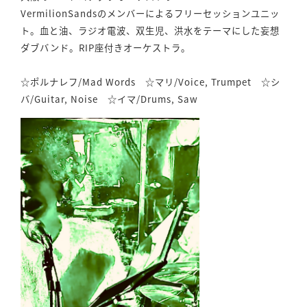
VermilionSandsのメンバーによるフリーセッションユニッ
ト。血と油、ラジオ電波、双生児、洪水をテーマにした妄想
ダブバンド。RIP座付きオーケストラ。
☆ポルナレフ/Mad Words ☆マリ/Voice, Trumpet ☆シ
バ/Guitar, Noise ☆イマ/Drums, Saw