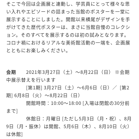
そこで今回は企画展と連動し、学芸員にとって様々な思
い入れやエピソードの詰まった当館のポスターを一堂に
展示することにしました。開館以来横尾がデザインを手
がけてきた歴代ポスターは、まさに当館自慢のコレクシ
ョン。そのすべてを展示するのは初の試みとなります。
コロナ禍におけるリアルな美術館活動の一端を、企画展
とともにお楽しみください。
会期
2021年3月27日（土）〜8月22日（日） ※会期
中展示替えを行います
[第1期] 3月27日（土）〜6月6日（日）／ [第2
期] 6月8日（火）〜8月22日（日）
開館時間：10:00〜18:00 [入場は閉館の30分前
まで]
休館日：月曜日 [ただし5月3日（月・祝）、8月
9日（月・振休）は開館、5月6日（木）、8月10日（火）
は休館]