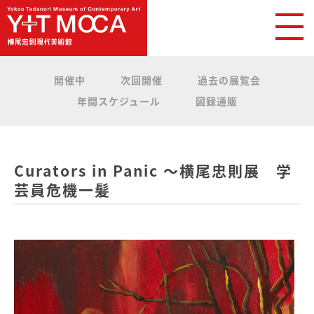
開催中
次回開催
過去の展覧会
年間スケジュール
図録通販
Curators in Panic 〜横尾忠則展 学
芸員危機一髪