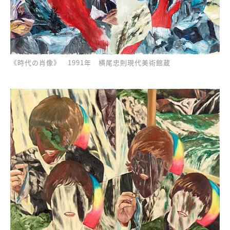
《時代の肖像》 1991年 横尾忠則現代美術館蔵