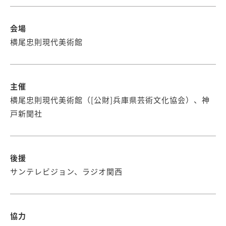
会場
横尾忠則現代美術館
主催
横尾忠則現代美術館（[公財]兵庫県芸術文化協会）、神
戸新聞社
後援
サンテレビジョン、ラジオ関西
協力