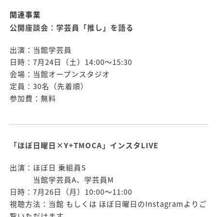
関連事業
公開座談会：学芸員「推し」を語る
出演：当館学芸員
日時：7月24日（土）14:00〜15:30
会場：当館オープンスタジオ
定員：30名（先着順）
参加費：無料
「ほぼ日曜日×Y+TMOCA」インスタLIVE
出演：ほぼ日 乗組員S
当館学芸員A、学芸員M
日時：7月26日（月）10:00〜11:00
視聴方法：当館 もしくは ほぼ日曜日のInstagramよりご
覧いただけます