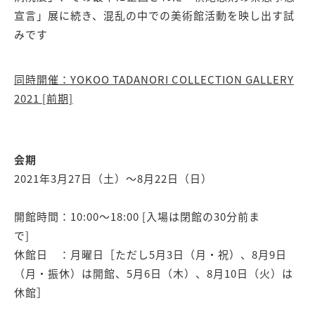
宣言」展に続き、混乱の中での美術館活動を映し出す試
みです
同時開催：YOKOO TADANORI COLLECTION GALLERY
2021 [前期]
会期
2021年3月27日（土）〜8月22日（日）
開館時間：10:00〜18:00 [入場は閉館の30分前ま
で]
休館日 ：月曜日［ただし5月3日（月・祝）、8月9日
（月・振休）は開館、5月6日（木）、8月10日（火）は
休館］