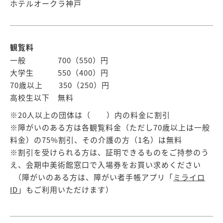
ホテルオークラ神戸
観覧料
一般 700（550）円
大学生 550（400）円
70歳以上 350（250）円
高校生以下 無料
※20人以上の団体は（ ）内の料金に割引
※障がいのある方は各観覧料金（ただし70歳以上は一般
料金）の75%割引、その介護の方（1名）は無料
※割引を受けられる方は、証明できるものをご持参のう
え、会期中美術館窓口で入場券をお買い求めください
（障がいのある方は、障がい者手帳アプリ「
ミライロ
ID
」もご利用いただけます）