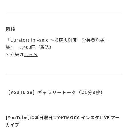
図録
『Curators in Panic 〜横尾忠則展 学芸員危機一
髪』 2,400円（税込）
＊詳細は
こちら
［YouTube］ギャラリートーク（21分3秒）
[YouTube]ほぼ日曜日×Y+TMOCA インスタLIVE アー
カイブ