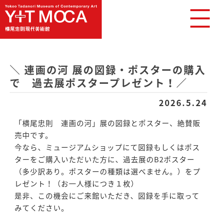
＼ 連画の河 展の図録・ポスターの購入
で 過去展ポスタープレゼント！／
2026.5.24
「横尾忠則 連画の河」展の図録とポスター、絶賛販
売中です。
今なら、ミュージアムショップにて図録もしくはポス
ターをご購入いただいた方に、過去展のB2ポスター
（多少訳あり。ポスターの種類は選べません。）をプ
レゼント！（お一人様につき１枚）
是非、この機会にご来館いただき、図録を手に取って
みてください。