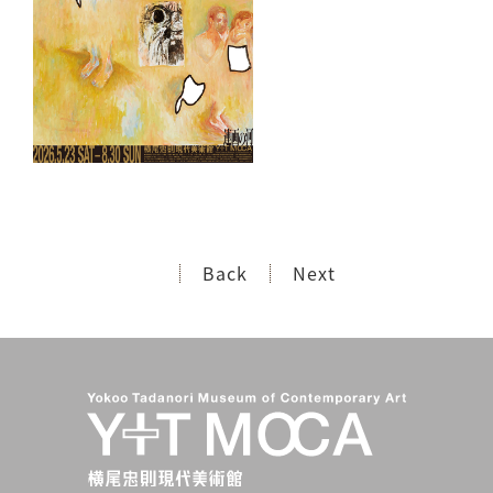
Back
Next