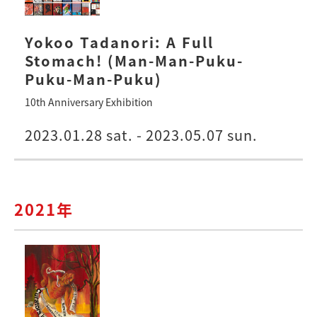
Yokoo Tadanori: A Full
Stomach! (Man-Man-Puku-
Puku-Man-Puku)
10th Anniversary Exhibition
2023.01.28 sat. - 2023.05.07 sun.
2021年