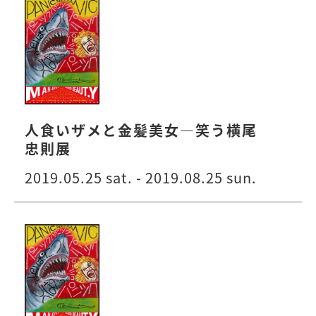
人食いザメと金髪美女―笑う横尾
忠則展
2019.05.25 sat. - 2019.08.25 sun.