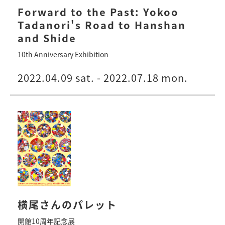
Forward to the Past: Yokoo
Tadanori's Road to Hanshan
and Shide
10th Anniversary Exhibition
2022.04.09 sat. - 2022.07.18 mon.
横尾さんのパレット
開館10周年記念展